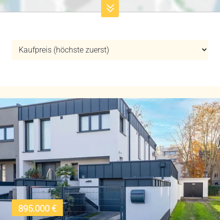
895.000 €