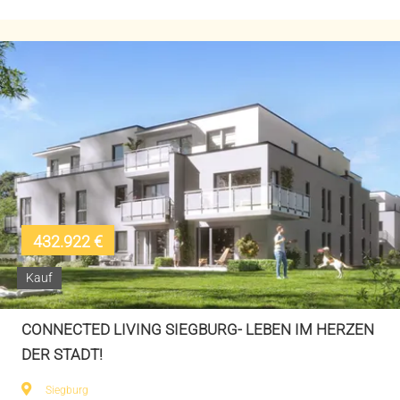
432.922 €
Kauf
CONNECTED LIVING SIEGBURG- LEBEN IM HERZEN
DER STADT!
Siegburg