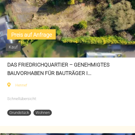
Preis auf Anfrage
Kauf
DAS FRIEDRICHQUARTIER – GENEHMIGTES
BAUVORHABEN FÜR BAUTRÄGER I...
Hennef
Schnellübersicht:
Grundstück
Wohnen