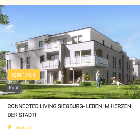
539.178 €
Kauf
CONNECTED LIVING SIEGBURG- LEBEN IM HERZEN
DER STADT!
Siegburg