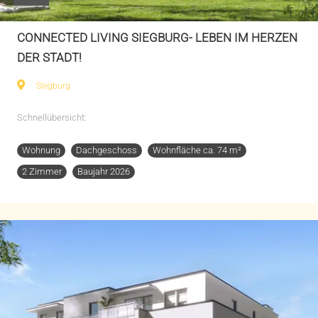
CONNECTED LIVING SIEGBURG- LEBEN IM HERZEN
DER STADT!
Siegburg
Schnellübersicht:
Wohnung
Dachgeschoss
Wohnfläche ca. 74 m²
2 Zimmer
Baujahr 2026