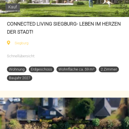
Kauf
CONNECTED LIVING SIEGBURG- LEBEN IM HERZEN
DER STADT!
Siegburg
Schnellübersicht:
Wohnung
Erdgeschoss
Wohnfläche ca. 59 m²
2 Zimmer
Baujahr 2027