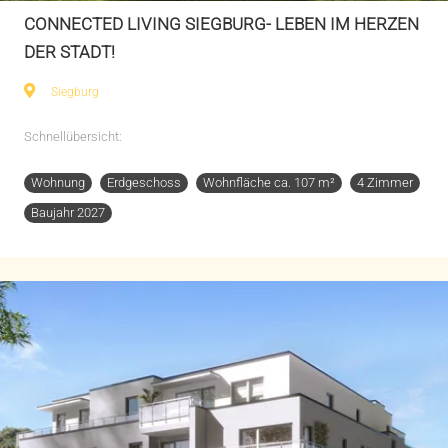
CONNECTED LIVING SIEGBURG- LEBEN IM HERZEN
DER STADT!
Siegburg
Schnellübersicht:
Wohnung
Erdgeschoss
Wohnfläche ca. 107 m²
4 Zimmer
Baujahr 2027