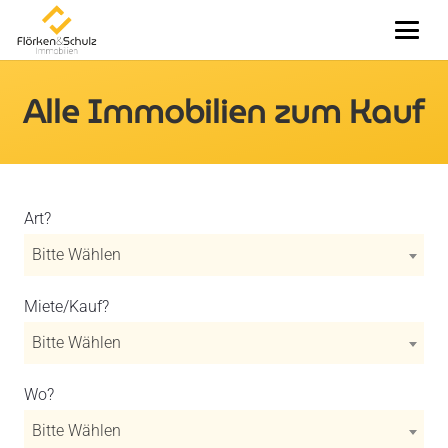
Alle Immobilien zum Kauf
Art?
Bitte Wählen
Miete/Kauf?
Bitte Wählen
Wo?
Bitte Wählen