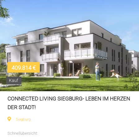
409.814 €
Kauf
CONNECTED LIVING SIEGBURG- LEBEN IM HERZEN
DER STADT!
Siegburg
Schnellübersicht: