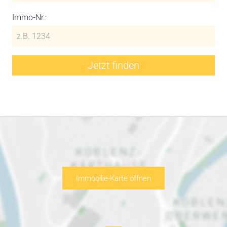
Immo-Nr.:
Jetzt finden
Immobilie-Karte öffnen