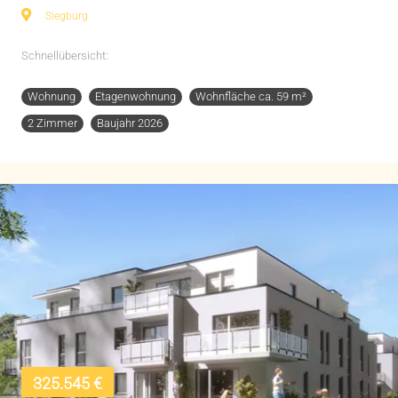
Siegburg
Schnellübersicht:
Wohnung
Etagenwohnung
Wohnfläche ca. 59 m²
2 Zimmer
Baujahr 2026
325.545 €